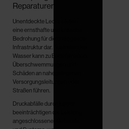
Reparaturen
Unentdeckte Lecks stellen
eine ernsthafte und kritische
Bedrohung für die umliegende
Infrastruktur dar. Austretendes
Wasser kann zu Bodenerosion,
Überschwemmungen und
Schäden an nahegelegenen
Versorgungsleitungen oder
Straßen führen.
Druckabfälle durch Lecks
beeinträchtigen die Leistung
angeschlossener Gebäude