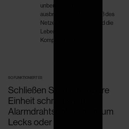
unbemerkten Lecks
ausbreiten, den Verschleiß des
Netzes beschleunigen und die
Lebensdauer kritischer
Komponenten verkürzen.
SO FUNKTIONIERT ES
Schließen Sie die tragbare
Einheit schnell an die
Alarmdrahtschleifen an, um
Lecks oder