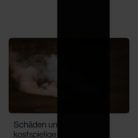
Schäden und
kostspielige