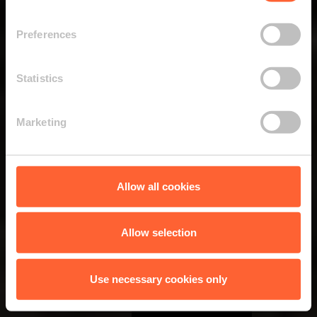
Preferences
Statistics
Marketing
Allow all cookies
Allow selection
Use necessary cookies only