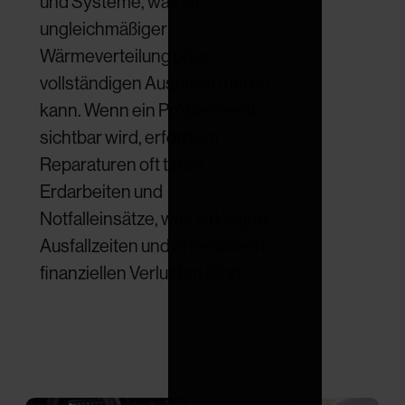
und Systeme, was zu
ungleichmäßiger
Wärmeverteilung oder
vollständigen Ausfällen führen
kann. Wenn ein Problem erst
sichtbar wird, erfordern
Reparaturen oft teure
Erdarbeiten und
Notfalleinsätze, was zu langen
Ausfallzeiten und erheblichen
finanziellen Verlusten führt.